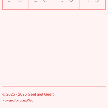
In winkelwagen
In winkelwagen
In winkelwagen
In winkelwag
© 2025 - 2026 Geef met Geert
Powered by
JouwWeb