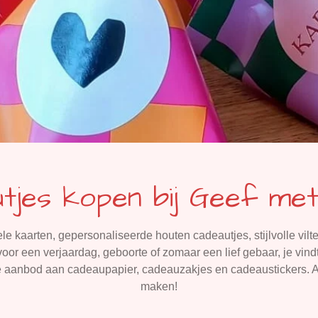
tjes kopen bij Geef me
 kaarten, gepersonaliseerde houten cadeautjes, stijlvolle vilte
oor een verjaardag, geboorte of zomaar een lief gebaar, je vindt
e aanbod aan cadeaupapier, cadeauzakjes en cadeaustickers. Al
maken!