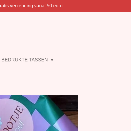
ratis verzending vanaf 50 euro
BEDRUKTE TASSEN