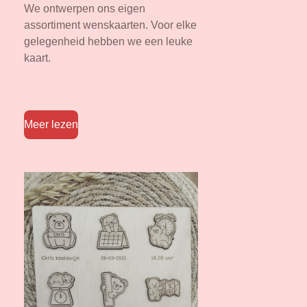
We ontwerpen ons eigen
assortiment wenskaarten. Voor elke
gelegenheid hebben we een leuke
kaart.
Meer lezen