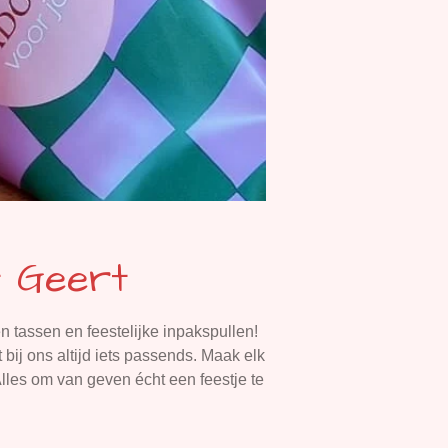
t Geert
n tassen en feestelijke inpakspullen!
 bij ons altijd iets passends. Maak elk
les om van geven écht een feestje te