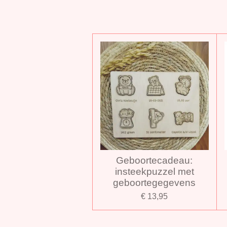
Geboortecadeau:
insteekpuzzel met
geboortegegevens
€ 13,95