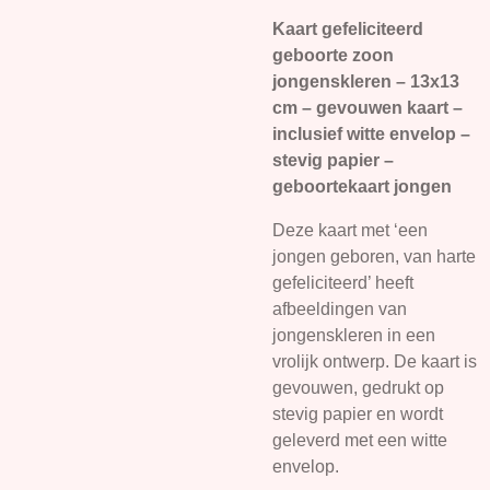
Kaart gefeliciteerd
geboorte zoon
jongenskleren – 13x13
cm – gevouwen kaart –
inclusief witte envelop –
stevig papier –
geboortekaart jongen
Deze kaart met ‘een
jongen geboren, van harte
gefeliciteerd’ heeft
afbeeldingen van
jongenskleren in een
vrolijk ontwerp. De kaart is
gevouwen, gedrukt op
stevig papier en wordt
geleverd met een witte
envelop.