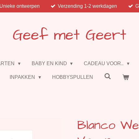
Unieke ontwerpen
Verzending 1-2 werkdagen
G
Geef met Geert
ARTEN
BABY EN KIND
CADEAU VOOR..
INPAKKEN
HOBBYSPULLEN
Blanco We