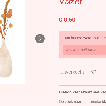
Vazen
€ 0,50
Laat het me weten wanneer
Uitverkocht
Blanco Wenskaart met Vaz
Op zoek naar een unieke bla