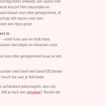
rachtig boho ontwerp van vazen met
ecte keuze! Het natuurlijke en
aart ideaal voor elke gelegenheid, of
schap wilt sturen voor een
oon een fijne groet.
ct is:
r
– voelt luxe aan en blijft mooi
vazen met takjes en bloemen voor
al voor elke gelegenheid waar je iets
zonder met Geef met Geert! 💌 Bestel
ouch toe aan je felicitatie.
 achterkant adresregels, dus zijn
. Wil je toch een
envelop
? Bestel die