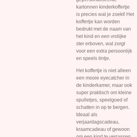
kartonnen kinderkoffertje
is precies wat je zoekt! Het
koffertje kan worden
bedrukt met de naam van
het kind en een vrolijke
ster erboven, wat zorgt
voor een extra persoonlijk
en speels tintje.
Het koffertje is niet alleen
een mooie eyecatcher in
de kinderkamer, maar ook
super praktisch om kleine
spulletjes, speelgoed of
schatten in op te bergen.
Ideaal als
verjaardagscadeau,
kraamcadeau of gewoon
om een kind te verrassen.