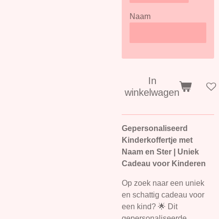
Naam
In
winkelwagen
Gepersonaliseerd
Kinderkoffertje met
Naam en Ster | Uniek
Cadeau voor Kinderen
Op zoek naar een uniek
en schattig cadeau voor
een kind? 🌟 Dit
gepersonaliseerde