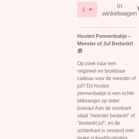
In
winkelwagen
Houten Pennenbakje –
Meester of Juf Bedankt!
🎁
Op zoek naar een
origineel en bruikbaar
cadeau voor de meester of
juf? Dit houten
pennenbakje is een echte
blikvanger op ieder
bureau! Aan de voorkant
staat
"meester bedankt"
of
"bedankt juf"
, en de
achterkant is versierd met
leuke schoolillustraties