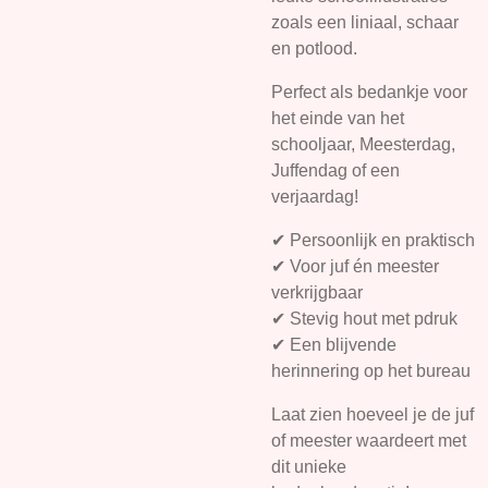
zoals een liniaal, schaar
en potlood.
Perfect als bedankje voor
het einde van het
schooljaar, Meesterdag,
Juffendag of een
verjaardag!
✔ Persoonlijk en praktisch
✔ Voor juf én meester
verkrijgbaar
✔ Stevig hout met pdruk
✔ Een blijvende
herinnering op het bureau
Laat zien hoeveel je de juf
of meester waardeert met
dit unieke