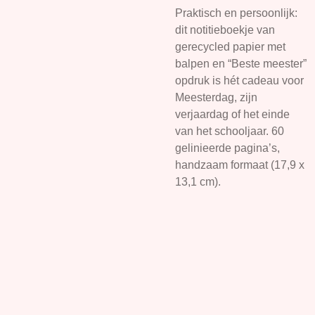
Praktisch en persoonlijk:
dit notitieboekje van
gerecycled papier met
balpen en “Beste meester”
opdruk is hét cadeau voor
Meesterdag, zijn
verjaardag of het einde
van het schooljaar. 60
gelinieerde pagina’s,
handzaam formaat (17,9 x
13,1 cm).