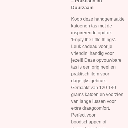
– Praktisch en
Duurzaam
Koop deze handgemaakte
katoenen tas met de
inspirerende opdruk
'Enjoy the little things'.
Leuk cadeau voor je
vriendin, handig voor
jezelf! Deze opvouwbare
tas is een origineel en
praktisch item voor
dagelijks gebruik.
Gemaakt van 120-140
grams katoen en voorzien
van lange lussen voor
extra draagcomfort.
Perfect voor
boodschappen of