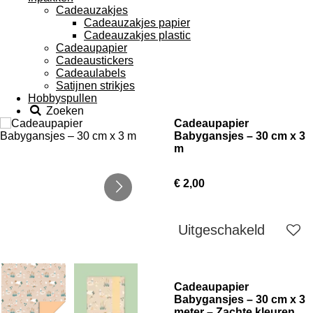
Cadeauzakjes
Cadeauzakjes papier
Cadeauzakjes plastic
Cadeaupapier
Cadeaustickers
Cadeaulabels
Satijnen strikjes
Hobbyspullen
Zoeken
Cadeaupapier
Babygansjes – 30 cm x 3
m
€ 2,00
Uitgeschakeld
Cadeaupapier
Babygansjes – 30 cm x 3
meter – Zachte kleuren