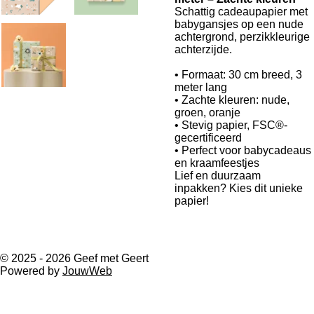
Schattig cadeaupapier met
babygansjes op een nude
achtergrond, perzikkleurige
achterzijde.
• Formaat: 30 cm breed, 3
meter lang
• Zachte kleuren: nude,
groen, oranje
• Stevig papier, FSC®-
gecertificeerd
• Perfect voor babycadeaus
en kraamfeestjes
Lief en duurzaam
inpakken? Kies dit unieke
papier!
© 2025 - 2026 Geef met Geert
Powered by
JouwWeb