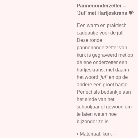
Pannenonderzetter –
‘Juf’ met Hartjeskrans 💝
Een warm en praktisch
cadeautje voor de juf!
Deze ronde
pannenonderzetter van
kurk is gegraveerd met op
de ene onderzetter een
hartjeskrans, met daarin
het woord
‘juf’
en op de
andere een groot hartje.
Perfect als bedankje aan
het einde van het
schooljaar of gewoon om
te laten weten hoe
bijzonder ze is.
• Materiaal: kurk –