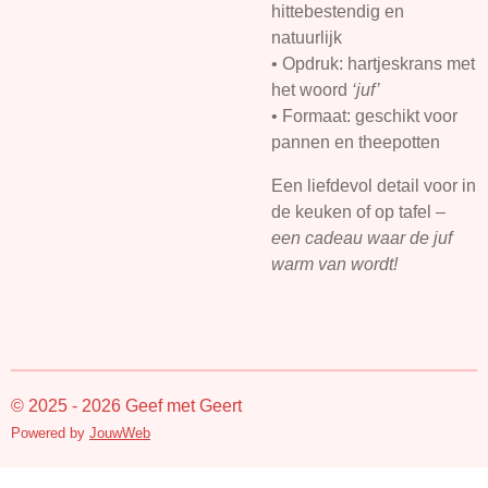
hittebestendig en
natuurlijk
• Opdruk: hartjeskrans met
het woord
‘juf’
• Formaat: geschikt voor
pannen en theepotten
Een liefdevol detail voor in
de keuken of op tafel –
een cadeau waar de juf
warm van wordt!
© 2025 - 2026 Geef met Geert
Powered by
JouwWeb