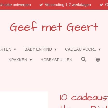
Unieke ontwerpen
Verzending 1-2 werkdagen
G
Geef met Geert
ARTEN
BABY EN KIND
CADEAU VOOR..
INPAKKEN
HOBBYSPULLEN
10 cadeaus