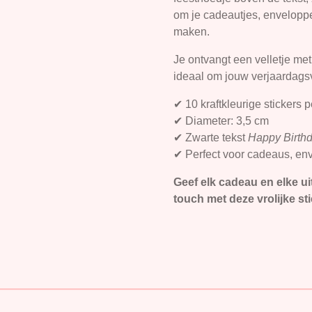
om je cadeautjes, enveloppen
maken.
Je ontvangt een velletje me
ideaal om jouw verjaardags
✔ 10 kraftkleurige stickers p
✔ Diameter: 3,5 cm
✔ Zwarte tekst
Happy Birth
✔ Perfect voor cadeaus, en
Geef elk cadeau en elke ui
touch met deze vrolijke st