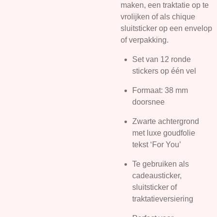
maken, een traktatie op te
vrolijken of als chique
sluitsticker op een envelop
of verpakking.
Set van 12 ronde
stickers op één vel
Formaat: 38 mm
doorsnee
Zwarte achtergrond
met luxe goudfolie
tekst ‘For You’
Te gebruiken als
cadeausticker,
sluitsticker of
traktatieversiering