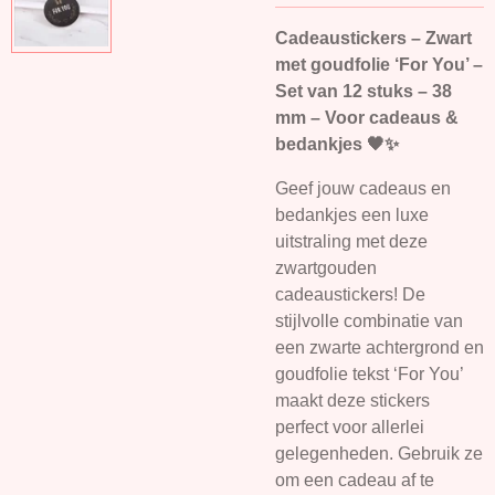
Cadeaustickers – Zwart
met goudfolie ‘For You’ –
Set van 12 stuks – 38
mm – Voor cadeaus &
bedankjes 🖤✨
Geef jouw cadeaus en
bedankjes een luxe
uitstraling met deze
zwartgouden
cadeaustickers! De
stijlvolle combinatie van
een zwarte achtergrond en
goudfolie tekst ‘For You’
maakt deze stickers
perfect voor allerlei
gelegenheden. Gebruik ze
om een cadeau af te