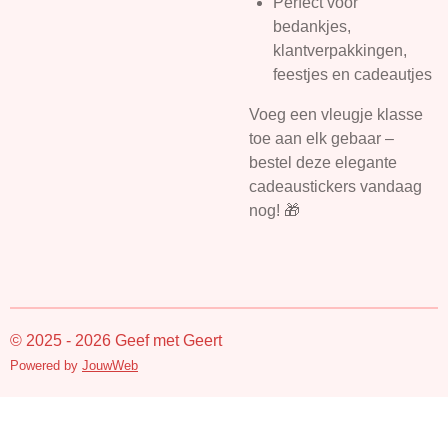
Perfect voor
bedankjes,
klantverpakkingen,
feestjes en cadeautjes
Voeg een vleugje klasse
toe aan elk gebaar –
bestel deze elegante
cadeaustickers vandaag
nog! 🎁
© 2025 - 2026 Geef met Geert
Powered by
JouwWeb