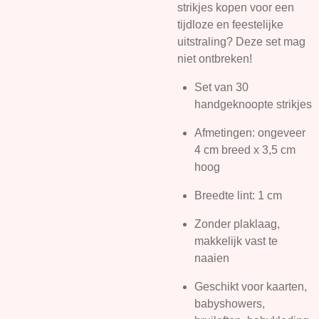
strikjes kopen voor een
tijdloze en feestelijke
uitstraling? Deze set mag
niet ontbreken!
Set van 30
handgeknoopte strikjes
Afmetingen: ongeveer
4 cm breed x 3,5 cm
hoog
Breedte lint: 1 cm
Zonder plaklaag,
makkelijk vast te
naaien
Geschikt voor kaarten,
babyshowers,