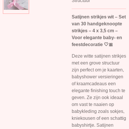
Structuur
Satijnen strikjes wit – Set
van 30 handgeknoopte
strikjes – 4 x 3,5 cm –
Voor elegante baby- en
feestdecoratie 🤍🎀
Deze witte satijnen strikjes
met een grove structuur
zijn perfect om je kaarten,
babyshower versieringen
of kraamcadeaus een
elegante finishing touch te
geven. Ze zijn ook ideaal
om vast te naaien op
babykleding zoals sokjes,
kniekousen of een schattig
babyshirtje. Satijnen