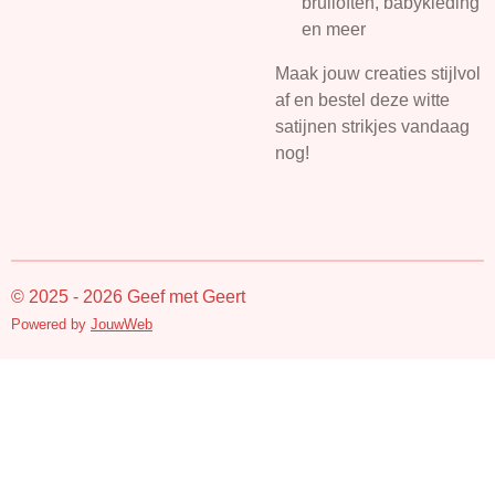
bruiloften, babykleding
en meer
Maak jouw creaties stijlvol
af en bestel deze witte
satijnen strikjes vandaag
nog!
© 2025 - 2026 Geef met Geert
Powered by
JouwWeb