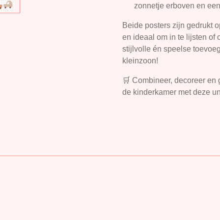
zonnetje erboven en een 
Beide posters zijn gedrukt 
en ideaal om in te lijsten o
stijlvolle én speelse toevo
kleinzoon!
🛒 Combineer, decoreer en g
de kinderkamer met deze un