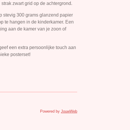
strak zwart grid op de achtergrond.
op stevig 300 grams glanzend papier
f op te hangen in de kinderkamer. Een
eging aan de kamer van je zoon of
eef een extra persoonlijke touch aan
ieke posterset!
Powered by
JouwWeb