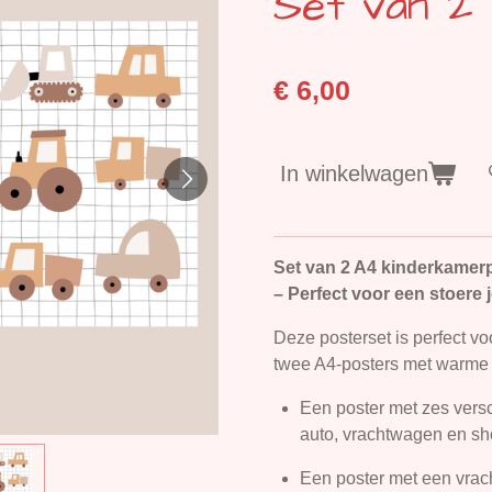
Set van 2
€ 6,00
In winkelwagen
Set van 2 A4 kinderkamerp
– Perfect voor een stoer
Deze posterset is perfect vo
twee A4-posters met warme br
Een poster met zes versc
auto, vrachtwagen en sh
Een poster met een vrac