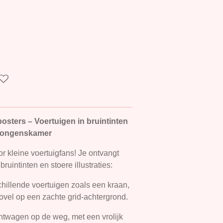
osters – Voertuigen in bruintinten
e jongenskamer
or kleine voertuigfans! Je ontvangt
uintinten en stoere illustraties:
hillende voertuigen zoals een kraan,
ovel op een zachte grid-achtergrond.
htwagen op de weg, met een vrolijk