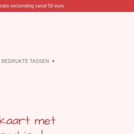
ratis verzending vanaf 50 euro
BEDRUKTE TASSEN
skaart met