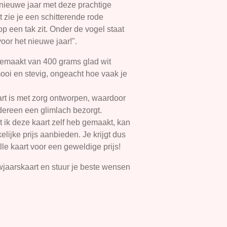
t nieuwe jaar met deze prachtige
 zie je een schitterende rode
p een tak zit. Onder de vogel staat
oor het nieuwe jaar!".
emaakt van 400 grams glad wit
 mooi en stevig, ongeacht hoe vaak je
rt is met zorg ontworpen, waardoor
edereen een glimlach bezorgt.
 ik deze kaart zelf heb gemaakt, kan
lijke prijs aanbieden. Je krijgt dus
le kaart voor een geweldige prijs!
jaarskaart en stuur je beste wensen