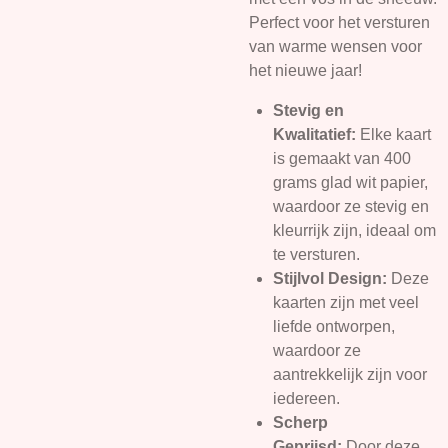
Perfect voor het versturen
van warme wensen voor
het nieuwe jaar!
Stevig en
Kwalitatief:
Elke kaart
is gemaakt van 400
grams glad wit papier,
waardoor ze stevig en
kleurrijk zijn, ideaal om
te versturen.
Stijlvol Design:
Deze
kaarten zijn met veel
liefde ontworpen,
waardoor ze
aantrekkelijk zijn voor
iedereen.
Scherp
Geprijsd:
Door deze