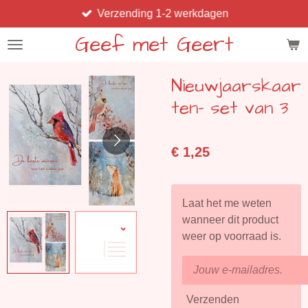
Verzending 1-2 werkdagen
Ga
direct
Geef met Geert
naar
de
Nieuwjaarskaar
hoofdinhoud
ten- set van 3
€ 1,25
Laat het me weten
wanneer dit product
weer op voorraad is.
Verzenden