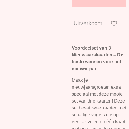
Uitverkocht
Voordeelset van 3
Nieuwjaarskaarten – De
beste wensen voor het
nieuwe jaar
Maak je
nieuwjaarsgroeten extra
speciaal met deze mooie
set van drie kaarten! Deze
set bevat twee kaarten met
schattige vogels die op
een tak zitten en één kaart
met een vos in de sneeuw.