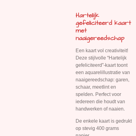
Hartelijk
gefeliciteerd kaart
met
naaigereedschap
Een kaart vol creativiteit!
Deze stijlvolle “Hartelijk
gefeliciteerd”-kaart toont
een aquarelillustratie van
naaigereedschap: garen,
schaar, meetlint en
spelden. Perfect voor
iedereen die houdt van
handwerken of naaien.
De enkele kaart is gedrukt
op stevig 400 grams
papier.