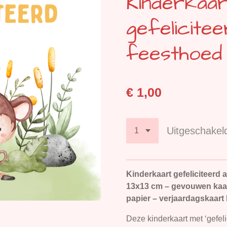
Kinderkaar
gefelicitee
feesthoed 
€ 1,00
Uitgeschakel
Kinderkaart gefeliciteerd 
13x13 cm – gevouwen kaart 
papier – verjaardagskaart
Deze kinderkaart met ‘gefeli