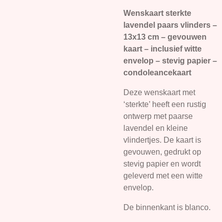
Wenskaart sterkte
lavendel paars vlinders –
13x13 cm – gevouwen
kaart – inclusief witte
envelop – stevig papier –
condoleancekaart
Deze wenskaart met
‘sterkte’ heeft een rustig
ontwerp met paarse
lavendel en kleine
vlindertjes. De kaart is
gevouwen, gedrukt op
stevig papier en wordt
geleverd met een witte
envelop.
De binnenkant is blanco.