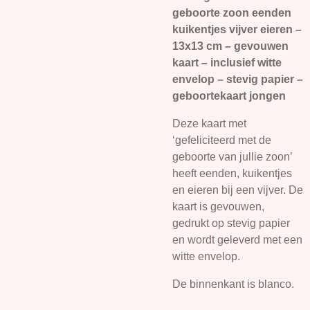
geboorte zoon eenden
kuikentjes vijver eieren –
13x13 cm – gevouwen
kaart – inclusief witte
envelop – stevig papier –
geboortekaart jongen
Deze kaart met
‘gefeliciteerd met de
geboorte van jullie zoon’
heeft eenden, kuikentjes
en eieren bij een vijver. De
kaart is gevouwen,
gedrukt op stevig papier
en wordt geleverd met een
witte envelop.
De binnenkant is blanco.