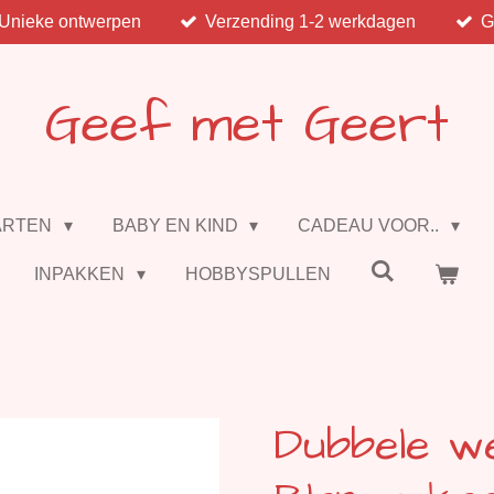
Unieke ontwerpen
Verzending 1-2 werkdagen
G
Geef met Geert
ARTEN
BABY EN KIND
CADEAU VOOR..
INPAKKEN
HOBBYSPULLEN
Dubbele w