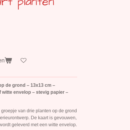
rt planten
en
 op de grond – 13x13 cm –
 witte envelop – stevig papier –
 groepje van drie planten op de grond
interieurontwerp. De kaart is gevouwen,
 wordt geleverd met een witte envelop.