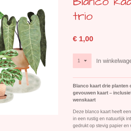
Blanco kaa
trio
€ 1,00
In winkelwag
Blanco kaart drie planten
gevouwen kaart – inclusief
wenskaart
Deze blanco kaart heeft een
in een rustig en natuurlijk 
gedrukt op stevig papier en