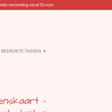
ratis verzending vanaf 50 euro
BEDRUKTE TASSEN
enskaart -