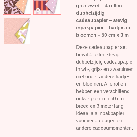
grijs zwart – 4 rollen
dubbelzijdig
cadeaupapier – stevig
inpakpapier – hartjes en
bloemen – 50 cm x 3 m
Deze cadeaupapier set
bevat 4 rollen stevig
dubbelzijdig cadeaupapier
in wit-, grijs- en zwarttinten
met onder andere hartjes
en bloemen. Alle rollen
hebben een verschillend
ontwerp en zijn 50 cm
breed en 3 meter lang.
Ideaal als inpakpapier
voor verjaardagen en
andere cadeaumomenten.