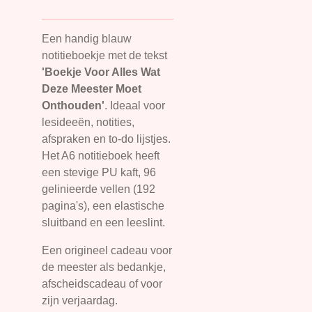
Een handig blauw
notitieboekje met de tekst
'Boekje Voor Alles Wat
Deze Meester Moet
Onthouden'
. Ideaal voor
lesideeën, notities,
afspraken en to-do lijstjes.
Het A6 notitieboek heeft
een stevige PU kaft, 96
gelinieerde vellen (192
pagina's), een elastische
sluitband en een leeslint.
Een origineel cadeau voor
de meester als bedankje,
afscheidscadeau of voor
zijn verjaardag.