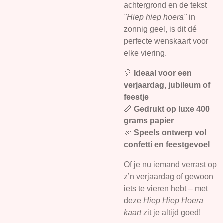
achtergrond en de tekst
"Hiep hiep hoera"
in
zonnig geel, is dit dé
perfecte wenskaart voor
elke viering.
🎈
Ideaal voor een
verjaardag, jubileum of
feestje
📏
Gedrukt op luxe 400
grams papier
🎉
Speels ontwerp vol
confetti en feestgevoel
Of je nu iemand verrast op
z’n verjaardag of gewoon
iets te vieren hebt – met
deze
Hiep Hiep Hoera
kaart
zit je altijd goed!