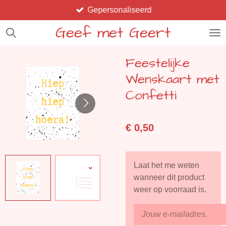
Gepersonaliseerd
Ga
direct
Geef met Geert
naar
de
Feestelijke
hoofdinhoud
Wenskaart met
Confetti
€ 0,50
Laat het me weten
wanneer dit product
weer op voorraad is.