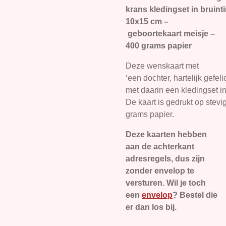
krans kledingset in bruint
10x15 cm –
geboortekaart meisje –
400 grams papier
Deze wenskaart met
‘een dochter, hartelijk gefel
met daarin een kledingset in
De kaart is gedrukt op stevi
grams papier.
Deze kaarten hebben
aan de achterkant
adresregels, dus zijn
zonder envelop te
versturen. Wil je toch
een
envelop
? Bestel die
er dan los bij.