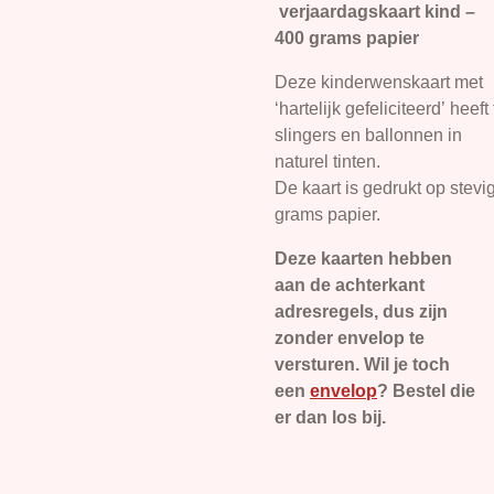
verjaardagskaart kind –
400 grams papier
Deze kinderwenskaart met
‘hartelijk gefeliciteerd’ he
slingers en ballonnen in
naturel tinten.
De kaart is gedrukt op stevi
grams papier.
Deze kaarten hebben
aan de achterkant
adresregels, dus zijn
zonder envelop te
versturen. Wil je toch
een
envelop
? Bestel die
er dan los bij.