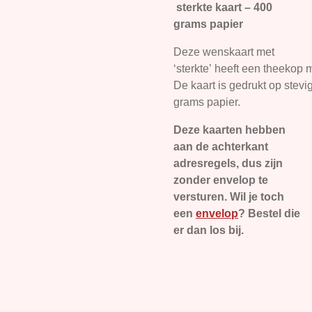
sterkte kaart – 400
grams papier
Deze wenskaart met
‘sterkte’ heeft een theekop
De kaart is gedrukt op stevi
grams papier.
Deze kaarten hebben
aan de achterkant
adresregels, dus zijn
zonder envelop te
versturen. Wil je toch
een
envelop
? Bestel die
er dan los bij.