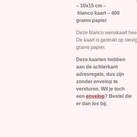
– 10x15 cm –
blanco kaart – 400
grams papier
Deze blanco wenskaart heeft
De kaart is gedrukt op stevi
grams papier.
Deze kaarten hebben
aan de achterkant
adresregels, dus zijn
zonder envelop te
versturen. Wil je toch
een
envelop
? Bestel die
er dan los bij.