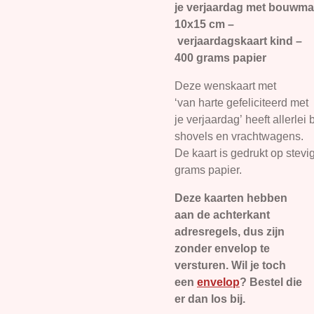
je verjaardag met bouwma
10x15 cm –
verjaardagskaart kind –
400 grams papier
Deze wenskaart met
‘van harte gefeliciteerd met
je verjaardag’ heeft allerle
shovels en vrachtwagens.
De kaart is gedrukt op stevi
grams papier.
Deze kaarten hebben
aan de achterkant
adresregels, dus zijn
zonder envelop te
versturen. Wil je toch
een
envelop
? Bestel die
er dan los bij.